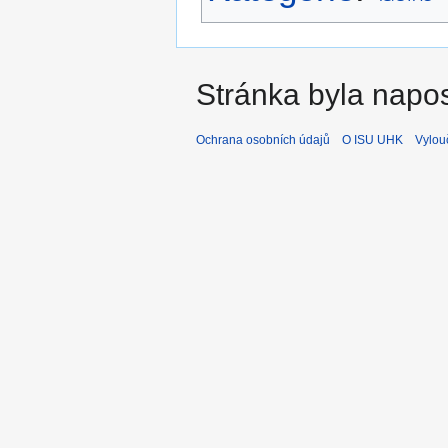
Stránka byla napos
Ochrana osobních údajů
O ISU UHK
Vylou